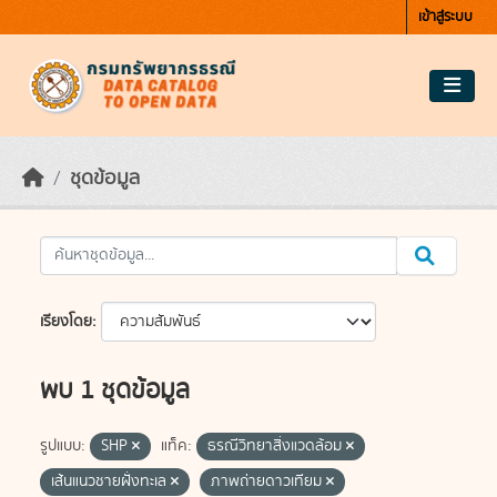
Skip to main content
เข้าสู่ระบบ
ชุดข้อมูล
เรียงโดย
พบ 1 ชุดข้อมูล
รูปแบบ:
SHP
แท็ค:
ธรณีวิทยาสิ่งแวดล้อม
เส้นแนวชายฝั่งทะเล
ภาพถ่ายดาวเทียม