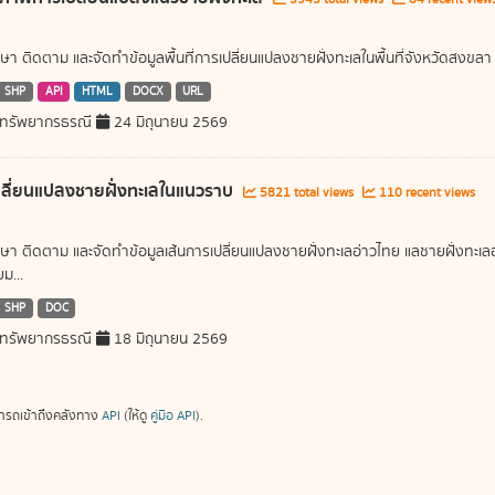
ษา ติดตาม และจัดทำข้อมูลพื้นที่การเปลี่ยนแปลงชายฝั่งทะเลในพื้นที่จังหวัดสงขลา
SHP
API
HTML
DOCX
URL
ทรัพยากรธรณี
24 มิถุนายน 2569
ลี่ยนแปลงชายฝั่งทะเลในแนวราบ
5821 total views
110 recent views
ษา ติดตาม และจัดทำข้อมูลเส้นการเปลี่ยนแปลงชายฝั่งทะเลอ่าวไทย แลชายฝั่งท
ม...
SHP
DOC
ทรัพยากรธรณี
18 มิถุนายน 2569
ารถเข้าถึงคลังทาง
API
(ให้ดู
คู่มือ API
).