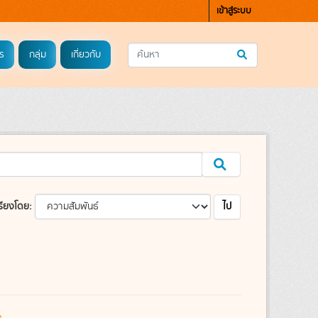
เข้าสู่ระบบ
ร
กลุ่ม
เกี่ยวกับ
ไป
รียงโดย
s