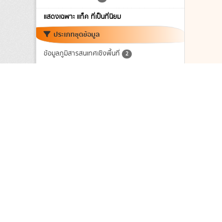
แสดงเฉพาะ แท็ค ที่เป็นที่นิยม
ประเภทชุดข้อมูล
ข้อมูลภูมิสารสนเทศเชิงพื้นที่
2
หมวดหมู่ตามธรรมาภิบาลข้อมูล
ข้อมูลสาธารณะ
2
ระดับชั้นข้อมูล
ไม่พบ ระดับชั้นข้อมูล ที่ตรงกับที่ค้นหา
การเข้าถึง
สาธารณะ
2
รูปแบบ