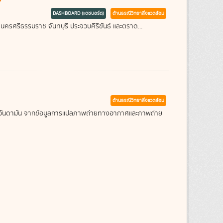
DASHBOARD (แดชบอร์ด)
ด้านธรณีวิทยาสิ่งแวดล้อม
 นครศรีธรรมราช จันทบุรี ประจวบคีรีขันธ์ และตราด...
ด้านธรณีวิทยาสิ่งแวดล้อม
ะเลอันดามัน จากข้อมูลการแปลภาพถ่ายทางอากาศและภาพถ่าย