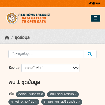
Skip to main content
เข้าสู่ระบบ
ชุดข้อมูล
เรียงโดย
พบ 1 ชุดข้อมูล
แท็ค:
กัดเซาะปานกลาง
เส้นแนวชายฝั่งทะเล
ภาพถ่ายดาวเทียม
สถานภาพการเปลี่ยนแปลง