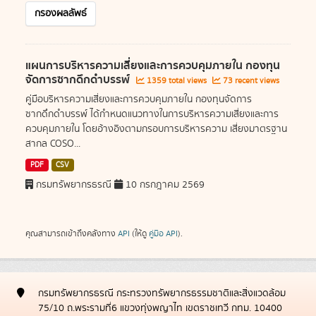
กรองผลลัพธ์
แผนการบริหารความเสี่ยงและการควบคุมภายใน กองทุน
จัดการซากดึกดำบรรพ์
1359 total views
73 recent views
คู่มือบริหารความเสี่ยงและการควบคุมภายใน กองทุนจัดการ
ซากดึกดำบรรพ์ ได้กำหนดแนวทางในการบริหารความเสี่ยงและการ
ควบคุมภายใน โดยอ้างอิงตามกรอบการบริหารความ เสี่ยงมาตรฐาน
สากล COSO...
PDF
CSV
กรมทรัพยากรธรณี
10 กรกฎาคม 2569
คุณสามารถเข้าถึงคลังทาง
API
(ให้ดู
คู่มือ API
).
กรมทรัพยากรธรณี กระทรวงทรัพยากรธรรมชาติและสิ่งแวดล้อม
75/10 ถ.พระรามที่6 แขวงทุ่งพญาไท เขตราชเทวี กทม. 10400