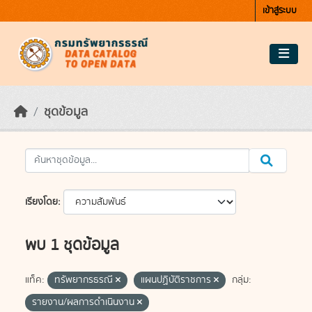
Skip to main content
เข้าสู่ระบบ
ชุดข้อมูล
เรียงโดย
พบ 1 ชุดข้อมูล
แท็ค:
ทรัพยากรธรณี
แผนปฏิบัติราชการ
กลุ่ม:
รายงาน/ผลการดำเนินงาน