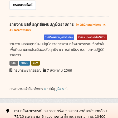
กรองผลลัพธ์
รายงานผลสัมฤทธิ์แผนปฏิบัติราชการ
382 total views
45 recent views
การเปิดเผยข้อมูลสาธารณะ
รายงาน/ผลการดำเนินงาน
รายงานผลสัมฤทธิ์แผนปฏิบัติราชการกรมทรัพยากรธรณี จัดทำขึ้น
เพื่อติดตามและประเมินผลสัมฤทธิ์จากการดำเนินงานตามแผนปฏิบัติ
ราชการ
URL
HTML
CSV
กรมทรัพยากรธรณี
7 สิงหาคม 2569
คุณสามารถเข้าถึงคลังทาง
API
(ให้ดู
คู่มือ API
).
กรมทรัพยากรธรณี กระทรวงทรัพยากรธรรมชาติและสิ่งแวดล้อม
75/10 ถ.พระรามที่6 แขวงทุ่งพญาไท เขตราชเทวี กทม. 10400