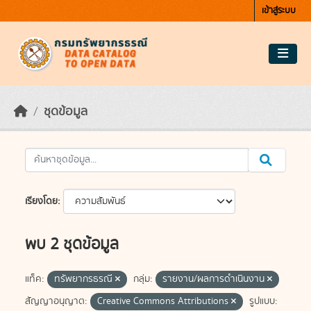
Skip to main content
เข้าสู่ระบบ
ชุดข้อมูล
เรียงโดย
พบ 2 ชุดข้อมูล
แท็ค:
ทรัพยากรธรณี
กลุ่ม:
รายงาน/ผลการดำเนินงาน
สัญญาอนุญาต:
Creative Commons Attributions
รูปแบบ: