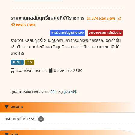
รายงานผลสัมฤทธิ์แผนปฏิบัติราชการ
374 total views
43 recent views
การเปิดเผยข้อมูลสาธารณะ
รายงาน/ผลการดำเนินงาน
รายงานผลสัมฤทธิ์แผนปฏิบัติราชการกรมทรัพยากรธรณี จัดทำขึ้น
เพื่อติดตามและประเมินผลสัมฤทธิ์จากการดำเนินงานตามแผนปฏิบัติ
ราชการ
HTML
CSV
กรมทรัพยากรธรณี
6 สิงหาคม 2569
คุณสามารถเข้าถึงคลังทาง
API
(ให้ดู
คู่มือ API
).
องค์กร
กรมทรัพยากรธรณี
1
กลุ่ม