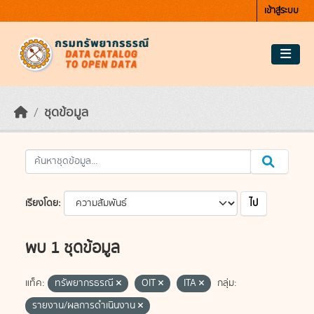
Skip to main content
เข้าสู่ระบบ
ชุดข้อมูล
ไป
เรียงโดย
พบ 1 ชุดข้อมูล
แท็ค:
ทรัพยากรธรณี
OIT
ITA
กลุ่ม:
รายงาน/ผลการดำเนินงาน