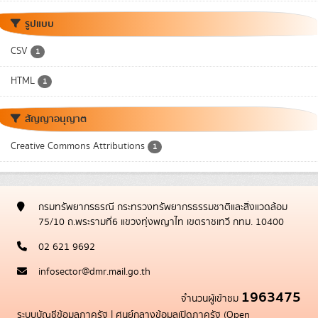
รูปแบบ
CSV
1
HTML
1
สัญญาอนุญาต
Creative Commons Attributions
1
กรมทรัพยากรธรณี กระทรวงทรัพยากรธรรมชาติและสิ่งแวดล้อม
75/10 ถ.พระรามที่6 แขวงทุ่งพญาไท เขตราชเทวี กทม. 10400
02 621 9692
infosector@dmr.mail.go.th
1963475
จำนวนผู้เข้าชม
ระบบบัญชีข้อมูลภาครัฐ
|
ศูนย์กลางข้อมูลเปิดภาครัฐ (Open