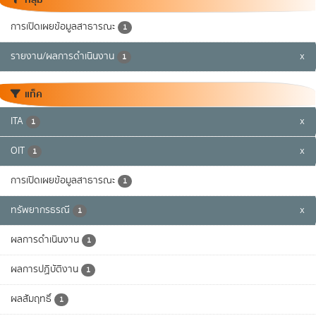
การเปิดเผยข้อมูลสาธารณะ
1
รายงาน/ผลการดำเนินงาน
x
1
แท็ค
ITA
x
1
OIT
x
1
การเปิดเผยข้อมูลสาธารณะ
1
ทรัพยากรธรณี
x
1
ผลการดำเนินงาน
1
ผลการปฏิบัติงาน
1
ผลสัมฤทธิ์
1