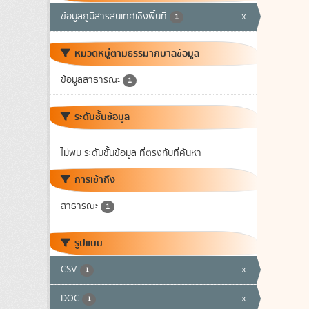
ข้อมูลภูมิสารสนเทศเชิงพื้นที่
x
1
หมวดหมู่ตามธรรมาภิบาลข้อมูล
ข้อมูลสาธารณะ
1
ระดับชั้นข้อมูล
ไม่พบ ระดับชั้นข้อมูล ที่ตรงกับที่ค้นหา
การเข้าถึง
สาธารณะ
1
รูปแบบ
CSV
x
1
DOC
x
1