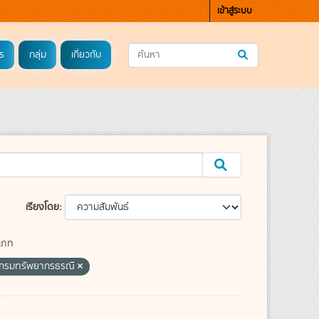
เข้าสู่ระบบ
ร
กลุ่ม
เกี่ยวกับ
เรียงโดย
เภท
กรมทรัพยากรธรณี