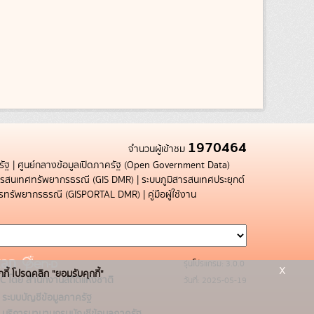
1970464
จำนวนผู้เข้าชม
รัฐ
|
ศูนย์กลางข้อมูลเปิดภาครัฐ (Open Government Data)
สารสนเทศทรัพยากรธรณี (GIS DMR)
|
ระบบภูมิสารสนเทศประยุกต์
การทรัพยากรธรณี (GISPORTAL DMR)
|
คู่มือผู้ใช้งาน
รุ่นโปรแกรม: 3.0.0
x
กกี้ โปรดคลิก "ยอมรับคุกกี้"
C โดย สำนักงานสถิติแห่งชาติ
วันที่: 2025-05-19
ระบบบัญชีข้อมูลภาครัฐ
บริการนามานุกรมบัญชีข้อมูลภาครัฐ