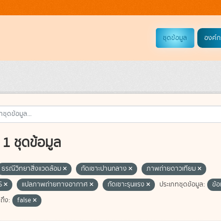
ชุดข้อมูล
องค์ก
1 ชุดข้อมูล
ธรณีวิทยาสิ่งแวดล้อม
กัดเซาะปานกลาง
ภาพถ่ายดาวเทียม
S
แปลภาพถ่ายทางอากาศ
กัดเซาะรุนแรง
ประเภทชุดข้อมูล:
ข้อ
ถึง:
false