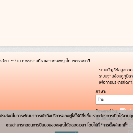
ล้อม 75/10 ถ.พระรามที่6 แขวงทุ่งพญาไท เขตราชเทวี
ระบบบัญชีข้อมูลภาค
ระบบฐานข้อมลูภูมิ
เพื่อการบริหารจัด
ภาษา
Powered by:
่อวัตถุประสงค์ในการพัฒนาการเข้าถึงบริการของผู้ใช้ให้ดียิ่งขึ้น หากต้องการเปิดใช้งานคุ
สนับสนุนระบบ Thai-GD
คุณสามารถถอนการยินยอมของคุณได้ตลอดเวลา โดยไปที่ "การตั้งค่าคุกกี้"
เว็บไซต์ที่เกี่ยวข้อง: