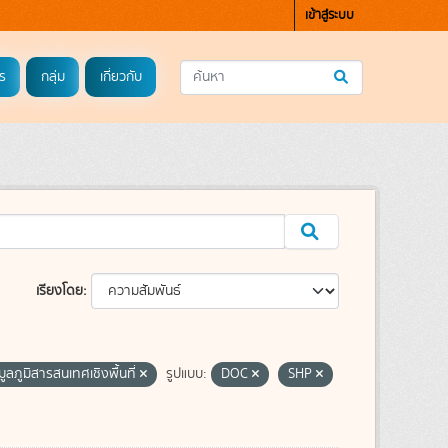
เข้าสู่ระบบ
ร
กลุ่ม
เกี่ยวกับ
เรียงโดย
มูลภูมิสารสนเทศเชิงพื้นที่
รูปแบบ:
DOC
SHP