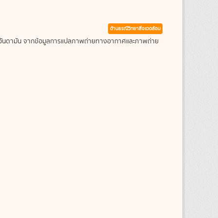
ด้านธรณีวิทยาสิ่งแวดล้อม
ะเลอันดามัน จากข้อมูลการแปลภาพถ่ายทางอากาศและภาพถ่าย