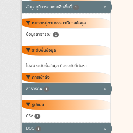
ข้อมูลภูมิสารสนเทศเชิงพื้นที่
x
1
หมวดหมู่ตามธรรมาภิบาลข้อมูล
ข้อมูลสาธารณะ
1
ระดับชั้นข้อมูล
ไม่พบ ระดับชั้นข้อมูล ที่ตรงกับที่ค้นหา
การเข้าถึง
สาธารณะ
x
1
รูปแบบ
CSV
1
DOC
x
1