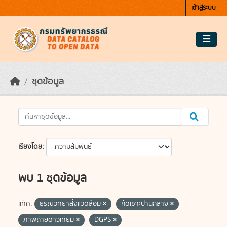
Skip to main content
เข้าสู่ระบบ
ชุดข้อมูล
เรียงโดย
พบ 1 ชุดข้อมูล
แท็ค:
ธรณีวิทยาสิ่งแวดล้อม
กัดเซาะปานกลาง
ภาพถ่ายดาวเทียม
DGPS