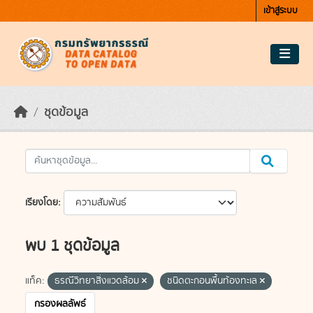
Skip to main content
เข้าสู่ระบบ
ชุดข้อมูล
เรียงโดย
พบ 1 ชุดข้อมูล
แท็ค:
ธรณีวิทยาสิ่งแวดล้อม
ชนิดตะกอนพื้นท้องทะเล
กรองผลลัพธ์