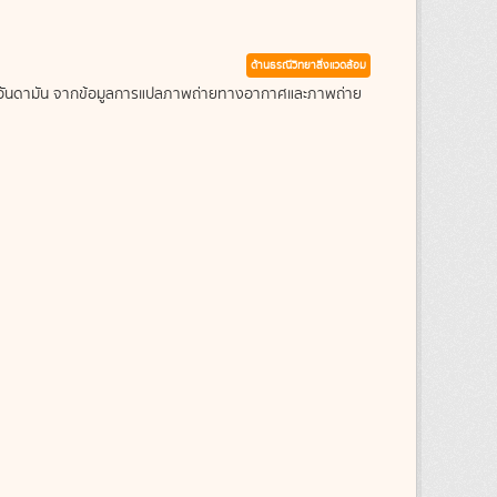
ด้านธรณีวิทยาสิ่งแวดล้อม
ะเลอันดามัน จากข้อมูลการแปลภาพถ่ายทางอากาศและภาพถ่าย