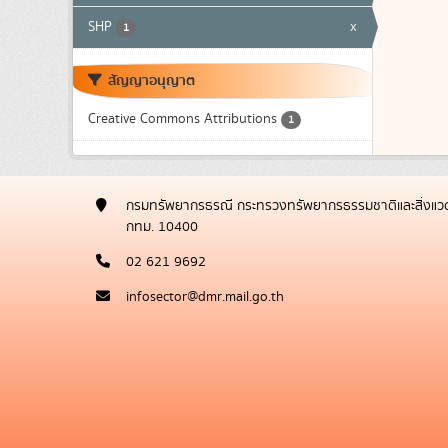
SHP
x
1
สัญญาอนุญาต
Creative Commons Attributions
1
กรมทรัพยากรธรณี กระทรวงทรัพยากรธรรมชาติและสิ่งแวด
กทม. 10400
02 621 9692
infosector@dmr.mail.go.th