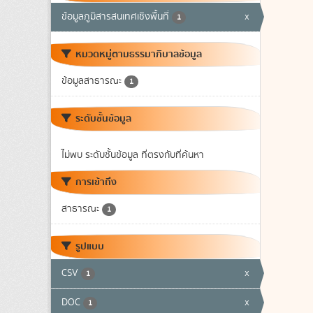
ข้อมูลภูมิสารสนเทศเชิงพื้นที่
x
1
หมวดหมู่ตามธรรมาภิบาลข้อมูล
ข้อมูลสาธารณะ
1
ระดับชั้นข้อมูล
ไม่พบ ระดับชั้นข้อมูล ที่ตรงกับที่ค้นหา
การเข้าถึง
สาธารณะ
1
รูปแบบ
CSV
x
1
DOC
x
1