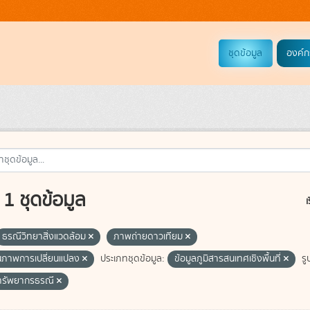
ชุดข้อมูล
องค์ก
1 ชุดข้อมูล
เ
ธรณีวิทยาสิ่งแวดล้อม
ภาพถ่ายดาวเทียม
ภาพการเปลี่ยนแปลง
ประเภทชุดข้อมูล:
ข้อมูลภูมิสารสนเทศเชิงพื้นที่
รู
ทรัพยากรธรณี