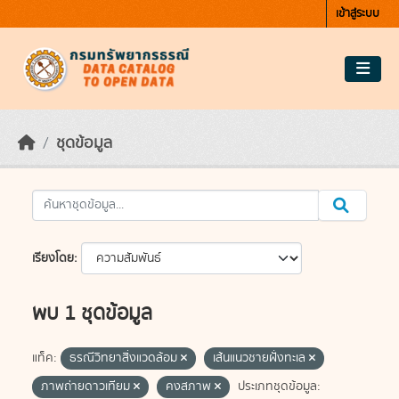
Skip to main content
เข้าสู่ระบบ
ชุดข้อมูล
เรียงโดย
พบ 1 ชุดข้อมูล
แท็ค:
ธรณีวิทยาสิ่งแวดล้อม
เส้นแนวชายฝั่งทะเล
ภาพถ่ายดาวเทียม
คงสภาพ
ประเภทชุดข้อมูล: