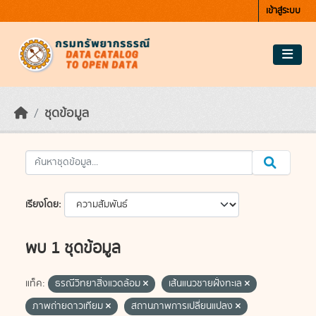
Skip to main content
เข้าสู่ระบบ
ชุดข้อมูล
เรียงโดย
พบ 1 ชุดข้อมูล
แท็ค:
ธรณีวิทยาสิ่งแวดล้อม
เส้นแนวชายฝั่งทะเล
ภาพถ่ายดาวเทียม
สถานภาพการเปลี่ยนแปลง