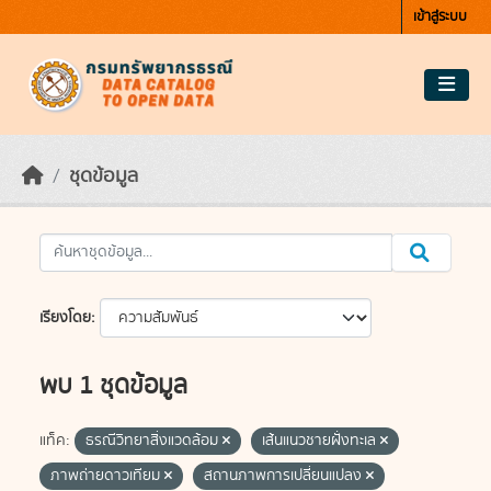
Skip to main content
เข้าสู่ระบบ
ชุดข้อมูล
เรียงโดย
พบ 1 ชุดข้อมูล
แท็ค:
ธรณีวิทยาสิ่งแวดล้อม
เส้นแนวชายฝั่งทะเล
ภาพถ่ายดาวเทียม
สถานภาพการเปลี่ยนแปลง