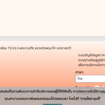
ล้อม 75/10 ถ.พระรามที่6 แขวงทุ่งพญาไท เขตราชเทวี
ระบบบัญชีข้อมูลภาค
ระบบฐานข้อมลูภูมิ
เพื่อการบริหารจัด
ภาษา
Powered by:
่อวัตถุประสงค์ในการพัฒนาการเข้าถึงบริการของผู้ใช้ให้ดียิ่งขึ้น หากต้องการเปิดใช้งานคุ
สนับสนุนระบบ Thai-GD
คุณสามารถถอนการยินยอมของคุณได้ตลอดเวลา โดยไปที่ "การตั้งค่าคุกกี้"
เว็บไซต์ที่เกี่ยวข้อง: