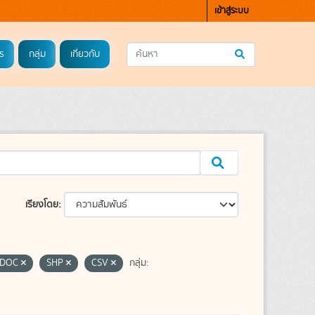
เข้าสู่ระบบ
ร
กลุ่ม
เกี่ยวกับ
เรียงโดย
DOC
SHP
CSV
กลุ่ม: