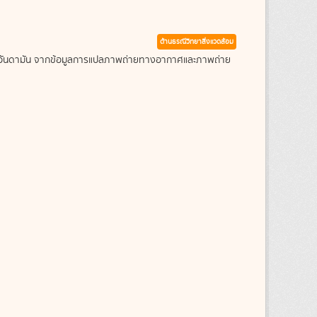
ด้านธรณีวิทยาสิ่งแวดล้อม
ะเลอันดามัน จากข้อมูลการแปลภาพถ่ายทางอากาศและภาพถ่าย