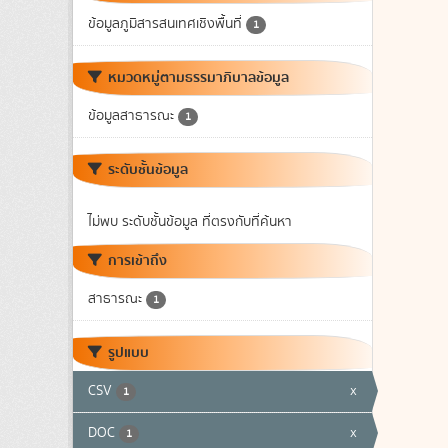
ข้อมูลภูมิสารสนเทศเชิงพื้นที่
1
หมวดหมู่ตามธรรมาภิบาลข้อมูล
ข้อมูลสาธารณะ
1
ระดับชั้นข้อมูล
ไม่พบ ระดับชั้นข้อมูล ที่ตรงกับที่ค้นหา
การเข้าถึง
สาธารณะ
1
รูปแบบ
CSV
x
1
DOC
x
1