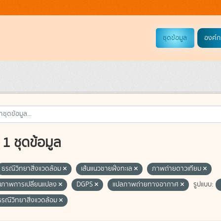
ชุดข้อมูล
องค์ก
1 ชุดข้อมูล
ธรณีวิทยาสิ่งแวดล้อม
เส้นแนวชายฝั่งทะเล
ภาพถ่ายดาวเทียม
ภาพการเปลี่ยนแปลง
DGPS
แปลภาพถ่ายทางอากาศ
รูปแบบ:
ธรณีวิทยาสิ่งแวดล้อม