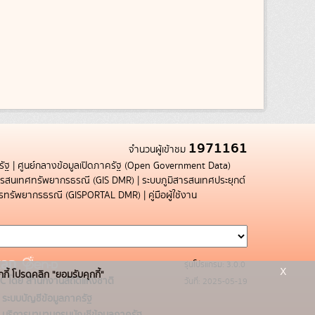
1971161
จำนวนผู้เข้าชม
รัฐ
|
ศูนย์กลางข้อมูลเปิดภาครัฐ (Open Government Data)
สารสนเทศทรัพยากรธรณี (GIS DMR)
|
ระบบภูมิสารสนเทศประยุกต์
การทรัพยากรธรณี (GISPORTAL DMR)
|
คู่มือผู้ใช้งาน
รุ่นโปรแกรม: 3.0.0
x
กกี้ โปรดคลิก "ยอมรับคุกกี้"
C โดย สำนักงานสถิติแห่งชาติ
วันที่: 2025-05-19
ระบบบัญชีข้อมูลภาครัฐ
บริการนามานุกรมบัญชีข้อมูลภาครัฐ