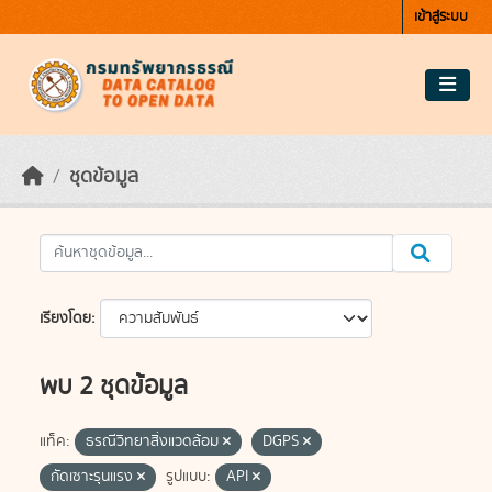
Skip to main content
เข้าสู่ระบบ
ชุดข้อมูล
เรียงโดย
พบ 2 ชุดข้อมูล
แท็ค:
ธรณีวิทยาสิ่งแวดล้อม
DGPS
กัดเซาะรุนแรง
รูปแบบ:
API