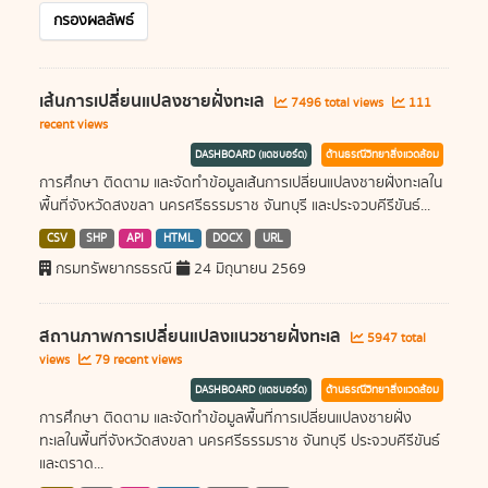
กรองผลลัพธ์
เส้นการเปลี่ยนแปลงชายฝั่งทะเล
7496 total views
111
recent views
DASHBOARD (แดชบอร์ด)
ด้านธรณีวิทยาสิ่งแวดล้อม
การศึกษา ติดตาม และจัดทำข้อมูลเส้นการเปลี่ยนแปลงชายฝั่งทะเลใน
พื้นที่จังหวัดสงขลา นครศรีธรรมราช จันทบุรี และประจวบคีรีขันธ์...
CSV
SHP
API
HTML
DOCX
URL
กรมทรัพยากรธรณี
24 มิถุนายน 2569
สถานภาพการเปลี่ยนแปลงแนวชายฝั่งทะเล
5947 total
views
79 recent views
DASHBOARD (แดชบอร์ด)
ด้านธรณีวิทยาสิ่งแวดล้อม
การศึกษา ติดตาม และจัดทำข้อมูลพื้นที่การเปลี่ยนแปลงชายฝั่ง
ทะเลในพื้นที่จังหวัดสงขลา นครศรีธรรมราช จันทบุรี ประจวบคีรีขันธ์
และตราด...