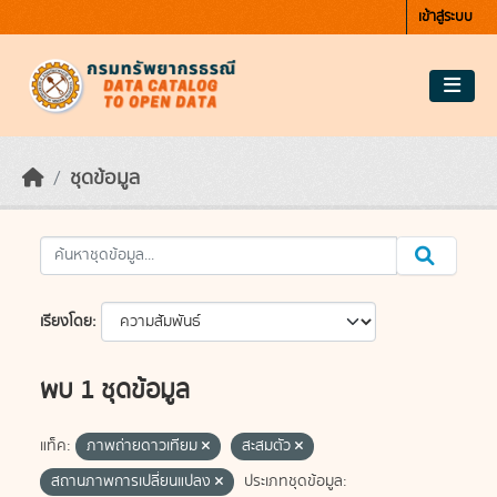
Skip to main content
เข้าสู่ระบบ
ชุดข้อมูล
เรียงโดย
พบ 1 ชุดข้อมูล
แท็ค:
ภาพถ่ายดาวเทียม
สะสมตัว
สถานภาพการเปลี่ยนแปลง
ประเภทชุดข้อมูล: