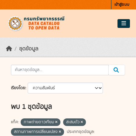
Skip to main content
เข้าสู่ระบบ
ชุดข้อมูล
เรียงโดย
พบ 1 ชุดข้อมูล
แท็ค:
ภาพถ่ายดาวเทียม
สะสมตัว
สถานภาพการเปลี่ยนแปลง
ประเภทชุดข้อมูล: