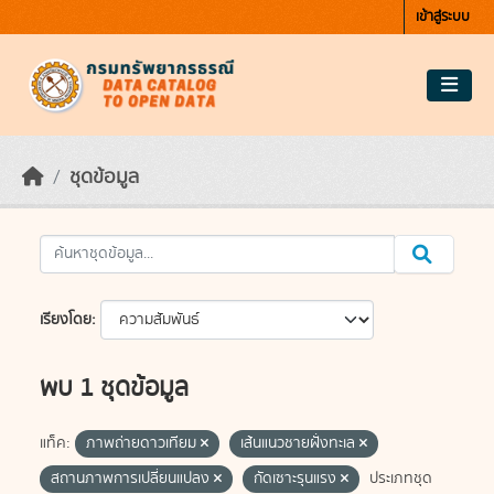
Skip to main content
เข้าสู่ระบบ
ชุดข้อมูล
เรียงโดย
พบ 1 ชุดข้อมูล
แท็ค:
ภาพถ่ายดาวเทียม
เส้นแนวชายฝั่งทะเล
สถานภาพการเปลี่ยนแปลง
กัดเซาะรุนแรง
ประเภทชุด