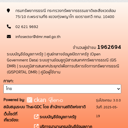
กรมทรัพยากรธรณี กระทรวงทรัพยากรธรรมชาติและสิ่งแวดล้อม
75/10 ถ.พระรามที่6 แขวงทุ่งพญาไท เขตราชเทวี กทม. 10400
02 621 9692
infosector@dmr.mail.go.th
1962694
จำนวนผู้เข้าชม
ระบบบัญชีข้อมูลภาครัฐ
|
ศูนย์กลางข้อมูลเปิดภาครัฐ (Open
Government Data)
ระบบฐานข้อมลูภูมิสารสนเทศทรัพยากรธรณี (GIS
DMR)
|
ระบบภูมิสารสนเทศประยุกต์เพื่อการบริหารจัดการทรัพยากรธรณี
(GISPORTAL DMR)
|
คู่มือผู้ใช้งาน
ภาษา
Powered by:
รุ่นโปรแกรม: 3.0.0
สนับสนุนระบบ Thai-GDC โดย สำนักงานสถิติแห่งชาติ
วันที่: 2025-05-
เว็บไซต์ที่
19
ระบบบัญชีข้อมูลภาครัฐ
เกี่ยวข้อง:
บริการนามานุกรมบัญชีข้อมูลภาค