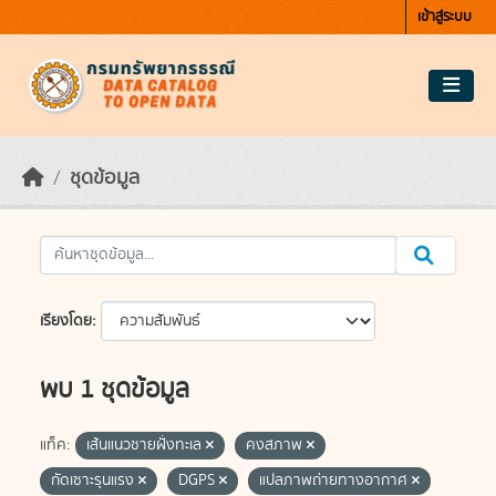
Skip to main content
เข้าสู่ระบบ
ชุดข้อมูล
เรียงโดย
พบ 1 ชุดข้อมูล
แท็ค:
เส้นแนวชายฝั่งทะเล
คงสภาพ
กัดเซาะรุนแรง
DGPS
แปลภาพถ่ายทางอากาศ