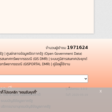
1971624
จำนวนผู้เข้าชม
รัฐ
|
ศูนย์กลางข้อมูลเปิดภาครัฐ (Open Government Data)
สารสนเทศทรัพยากรธรณี (GIS DMR)
|
ระบบภูมิสารสนเทศประยุกต์
การทรัพยากรธรณี (GISPORTAL DMR)
|
คู่มือผู้ใช้งาน
รุ่นโปรแกรม: 3.0.0
x
กกี้ โปรดคลิก "ยอมรับคุกกี้"
C โดย สำนักงานสถิติแห่งชาติ
วันที่: 2025-05-19
ระบบบัญชีข้อมูลภาครัฐ
บริการนามานุกรมบัญชีข้อมูลภาครัฐ