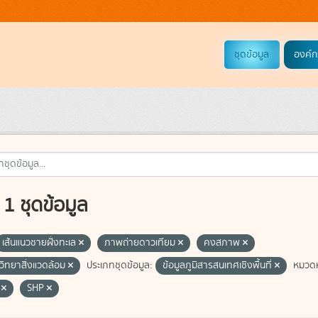
ชุดข้อมูล
องค์ก
1 ชุดข้อมูล
เส้นแนวชายฝั่งทะเล
ภาพถ่ายดาวเทียม
คงสภาพ
วิทยาสิ่งแวดล้อม
ประเภทชุดข้อมูล:
ข้อมูลภูมิสารสนเทศเชิงพื้นที่
หมวดห
C
SHP