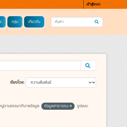
เข้าสู่ระบบ
ร
กลุ่ม
เกี่ยวกับ
เรียงโดย
มู่ตามธรรมาภิบาลข้อมูล:
ข้อมูลสาธารณะ
รูปแบบ: