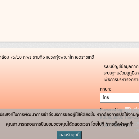
ล้อม 75/10 ถ.พระรามที่6 แขวงทุ่งพญาไท เขตราชเทวี
ระบบบัญชีข้อมูลภาค
ระบบฐานข้อมลูภูมิ
เพื่อการบริหารจัด
ภาษา
Powered by:
่อวัตถุประสงค์ในการพัฒนาการเข้าถึงบริการของผู้ใช้ให้ดียิ่งขึ้น หากต้องการเปิดใช้งานคุ
สนับสนุนระบบ Thai-GD
คุณสามารถถอนการยินยอมของคุณได้ตลอดเวลา โดยไปที่ "การตั้งค่าคุกกี้"
เว็บไซต์ที่เกี่ยวข้อง:
ยอมรับคุกกี้