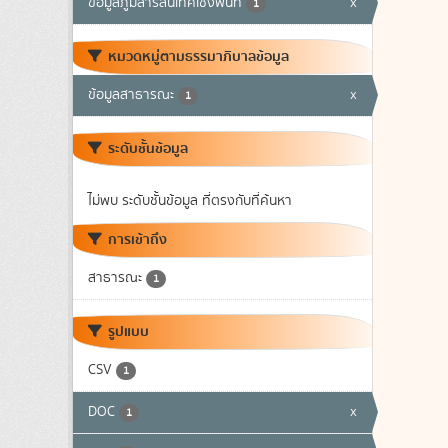
ข้อมูลภูมิสารสนเทศเชิงพื้นที่
x
1
หมวดหมู่ตามธรรมาภิบาลข้อมูล
ข้อมูลสาธารณะ
x
1
ระดับชั้นข้อมูล
ไม่พบ ระดับชั้นข้อมูล ที่ตรงกับที่ค้นหา
การเข้าถึง
สาธารณะ
1
รูปแบบ
CSV
1
DOC
x
1