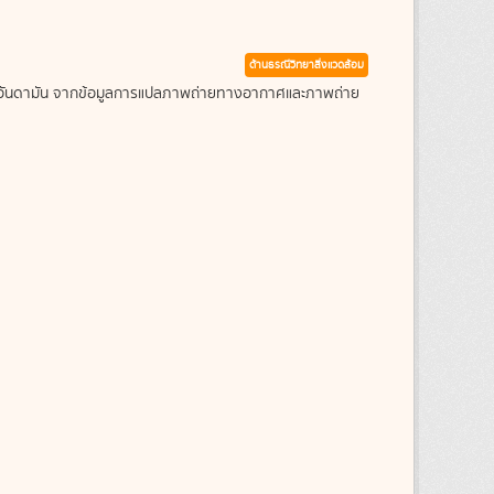
ด้านธรณีวิทยาสิ่งแวดล้อม
ะเลอันดามัน จากข้อมูลการแปลภาพถ่ายทางอากาศและภาพถ่าย