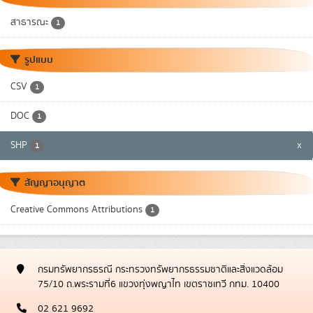
สาธารณะ
1
รูปแบบ
CSV
1
DOC
1
SHP
x
1
สัญญาอนุญาต
Creative Commons Attributions
1
กรมทรัพยากรธรณี กระทรวงทรัพยากรธรรมชาติและสิ่งแวดล้อม
75/10 ถ.พระรามที่6 แขวงทุ่งพญาไท เขตราชเทวี กทม. 10400
02 621 9692