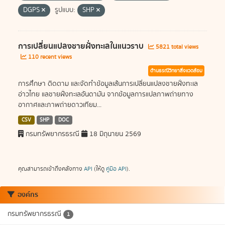
DGPS
รูปแบบ:
SHP
การเปลี่ยนแปลงชายฝั่งทะเลในแนวราบ
5821 total views
110 recent views
ด้านธรณีวิทยาสิ่งแวดล้อม
การศึกษา ติดตาม และจัดทำข้อมูลเส้นการเปลี่ยนแปลงชายฝั่งทะเล
อ่าวไทย แลชายฝั่งทะเลอันดามัน จากข้อมูลการแปลภาพถ่ายทาง
อากาศและภาพถ่ายดาวเทียม...
CSV
SHP
DOC
กรมทรัพยากรธรณี
18 มิถุนายน 2569
คุณสามารถเข้าถึงคลังทาง
API
(ให้ดู
คู่มือ API
).
องค์กร
กรมทรัพยากรธรณี
1