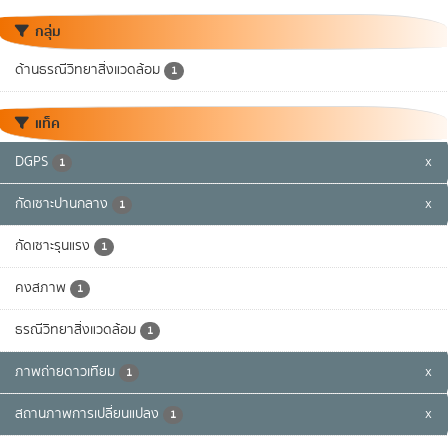
กลุ่ม
ด้านธรณีวิทยาสิ่งแวดล้อม
1
แท็ค
DGPS
x
1
กัดเซาะปานกลาง
x
1
กัดเซาะรุนแรง
1
คงสภาพ
1
ธรณีวิทยาสิ่งแวดล้อม
1
ภาพถ่ายดาวเทียม
x
1
สถานภาพการเปลี่ยนแปลง
x
1