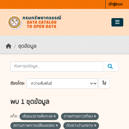
Skip to main content
เข้าสู่ระบบ
ชุดข้อมูล
ไป
เรียงโดย
พบ 1 ชุดข้อมูล
แท็ค:
เส้นแนวชายฝั่งทะเล
ภาพถ่ายดาวเทียม
สถานภาพการเปลี่ยนแปลง
กัดเซาะปานกลาง