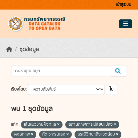
Skip to main content
เข้าสู่ระบบ
ชุดข้อมูล
ไป
เรียงโดย
พบ 1 ชุดข้อมูล
แท็ค:
เส้นแนวชายฝั่งทะเล
สถานภาพการเปลี่ยนแปลง
คงสภาพ
กัดเซาะรุนแรง
ธรณีวิทยาสิ่งแวดล้อม