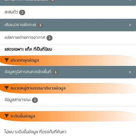
สะสมตัว
1
เส้นแนวชายฝั่งทะเล
x
1
แปลภาพถ่ายทางอากาศ
1
แสดงเฉพาะ แท็ค ที่เป็นที่นิยม
ประเภทชุดข้อมูล
ข้อมูลภูมิสารสนเทศเชิงพื้นที่
x
1
หมวดหมู่ตามธรรมาภิบาลข้อมูล
ข้อมูลสาธารณะ
1
ระดับชั้นข้อมูล
ไม่พบ ระดับชั้นข้อมูล ที่ตรงกับที่ค้นหา