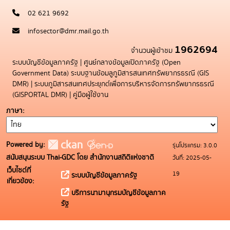
02 621 9692
infosector@dmr.mail.go.th
1962694
จำนวนผู้เข้าชม
ระบบบัญชีข้อมูลภาครัฐ
|
ศูนย์กลางข้อมูลเปิดภาครัฐ (Open
Government Data)
ระบบฐานข้อมลูภูมิสารสนเทศทรัพยากรธรณี (GIS
DMR)
|
ระบบภูมิสารสนเทศประยุกต์เพื่อการบริหารจัดการทรัพยากรธรณี
(GISPORTAL DMR)
|
คู่มือผู้ใช้งาน
ภาษา
Powered by:
รุ่นโปรแกรม: 3.0.0
สนับสนุนระบบ Thai-GDC โดย สำนักงานสถิติแห่งชาติ
วันที่: 2025-05-
เว็บไซต์ที่
19
ระบบบัญชีข้อมูลภาครัฐ
เกี่ยวข้อง:
บริการนามานุกรมบัญชีข้อมูลภาค
รัฐ