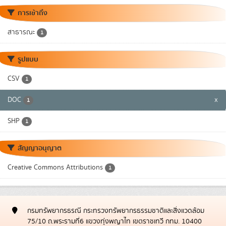
การเข้าถึง
สาธารณะ
1
รูปแบบ
CSV
1
DOC
x
1
SHP
1
สัญญาอนุญาต
Creative Commons Attributions
1
กรมทรัพยากรธรณี กระทรวงทรัพยากรธรรมชาติและสิ่งแวดล้อม
75/10 ถ.พระรามที่6 แขวงทุ่งพญาไท เขตราชเทวี กทม. 10400