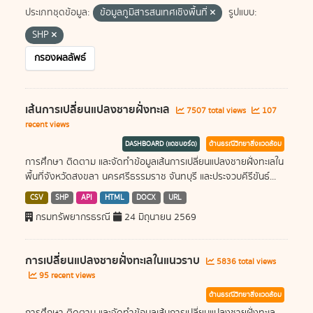
ประเภทชุดข้อมูล:
ข้อมูลภูมิสารสนเทศเชิงพื้นที่
รูปแบบ:
SHP
กรองผลลัพธ์
เส้นการเปลี่ยนแปลงชายฝั่งทะเล
7507 total views
107
recent views
DASHBOARD (แดชบอร์ด)
ด้านธรณีวิทยาสิ่งแวดล้อม
การศึกษา ติดตาม และจัดทำข้อมูลเส้นการเปลี่ยนแปลงชายฝั่งทะเลใน
พื้นที่จังหวัดสงขลา นครศรีธรรมราช จันทบุรี และประจวบคีรีขันธ์...
CSV
SHP
API
HTML
DOCX
URL
กรมทรัพยากรธรณี
24 มิถุนายน 2569
การเปลี่ยนแปลงชายฝั่งทะเลในแนวราบ
5836 total views
95 recent views
ด้านธรณีวิทยาสิ่งแวดล้อม