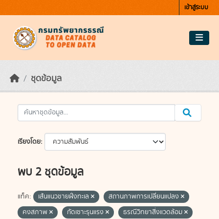
Skip to main content
เข้าสู่ระบบ
ชุดข้อมูล
เรียงโดย
พบ 2 ชุดข้อมูล
แท็ค:
เส้นแนวชายฝั่งทะเล
สถานภาพการเปลี่ยนแปลง
คงสภาพ
กัดเซาะรุนแรง
ธรณีวิทยาสิ่งแวดล้อม