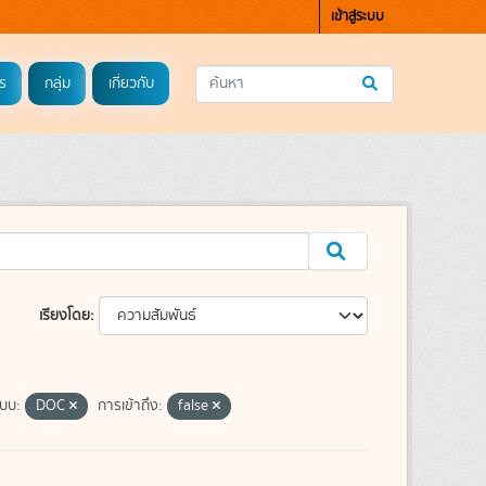
เข้าสู่ระบบ
ร
กลุ่ม
เกี่ยวกับ
เรียงโดย
แบบ:
DOC
การเข้าถึง:
false