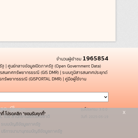
1965854
จำนวนผู้เข้าชม
รัฐ
|
ศูนย์กลางข้อมูลเปิดภาครัฐ (Open Government Data)
สารสนเทศทรัพยากรธรณี (GIS DMR)
|
ระบบภูมิสารสนเทศประยุกต์
การทรัพยากรธรณี (GISPORTAL DMR)
|
คู่มือผู้ใช้งาน
รุ่นโปรแกรม: 3.0.0
x
กกี้ โปรดคลิก "ยอมรับคุกกี้"
C โดย สำนักงานสถิติแห่งชาติ
วันที่: 2025-05-19
ระบบบัญชีข้อมูลภาครัฐ
บริการนามานุกรมบัญชีข้อมูลภาครัฐ