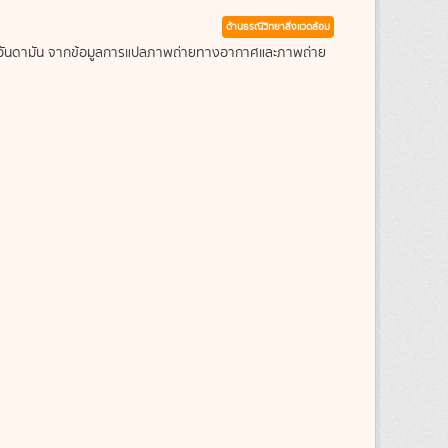
ด้านธรณีวิทยาสิ่งแวดล้อม
ะเลอันดามัน จากข้อมูลการแปลภาพถ่ายทางอากาศและภาพถ่าย