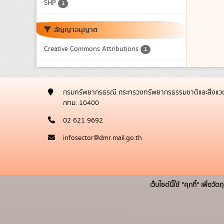
SHP
1
สัญญาอนุญาต
Creative Commons Attributions
1
กรมทรัพยากรธรณี กระทรวงทรัพยากรธรรมชาติและสิ่งแวด
กทม. 10400
02 621 9692
infosector@dmr.mail.go.th
เว็บไซต์นี้ใช้ "คุกกี้" เพื