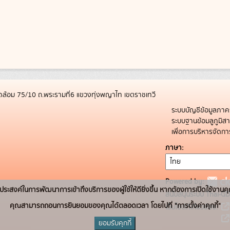
ล้อม 75/10 ถ.พระรามที่6 แขวงทุ่งพญาไท เขตราชเทวี
ระบบบัญชีข้อมูลภาค
ระบบฐานข้อมลูภูมิ
เพื่อการบริหารจัด
ภาษา
Powered by:
่อวัตถุประสงค์ในการพัฒนาการเข้าถึงบริการของผู้ใช้ให้ดียิ่งขึ้น หากต้องการเปิดใช้งานคุ
สนับสนุนระบบ Thai-GD
คุณสามารถถอนการยินยอมของคุณได้ตลอดเวลา โดยไปที่ "การตั้งค่าคุกกี้"
เว็บไซต์ที่เกี่ยวข้อง:
ยอมรับคุกกี้