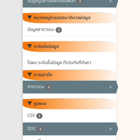
ข้อมูลภูมิสารสนเทศเชิงพื้นที่
x
1
หมวดหมู่ตามธรรมาภิบาลข้อมูล
ข้อมูลสาธารณะ
1
ระดับชั้นข้อมูล
ไม่พบ ระดับชั้นข้อมูล ที่ตรงกับที่ค้นหา
การเข้าถึง
สาธารณะ
x
1
รูปแบบ
CSV
1
DOC
x
1