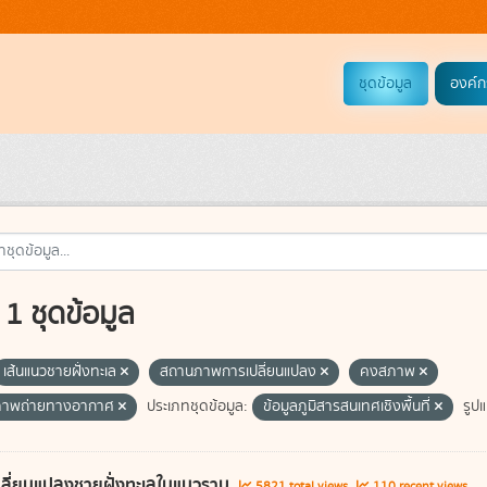
ชุดข้อมูล
องค์ก
1 ชุดข้อมูล
เส้นแนวชายฝั่งทะเล
สถานภาพการเปลี่ยนแปลง
คงสภาพ
ภาพถ่ายทางอากาศ
ประเภทชุดข้อมูล:
ข้อมูลภูมิสารสนเทศเชิงพื้นที่
รูป
ลี่ยนแปลงชายฝั่งทะเลในแนวราบ
5821 total views
110 recent views