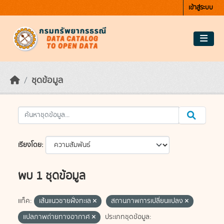
Skip to main content
เข้าสู่ระบบ
ชุดข้อมูล
เรียงโดย
พบ 1 ชุดข้อมูล
แท็ค:
เส้นแนวชายฝั่งทะเล
สถานภาพการเปลี่ยนแปลง
แปลภาพถ่ายทางอากาศ
ประเภทชุดข้อมูล: