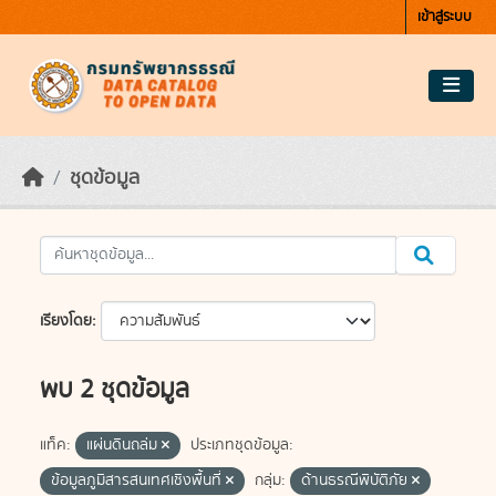
Skip to main content
เข้าสู่ระบบ
ชุดข้อมูล
เรียงโดย
พบ 2 ชุดข้อมูล
แท็ค:
แผ่นดินถล่ม
ประเภทชุดข้อมูล:
ข้อมูลภูมิสารสนเทศเชิงพื้นที่
กลุ่ม:
ด้านธรณีพิบัติภัย