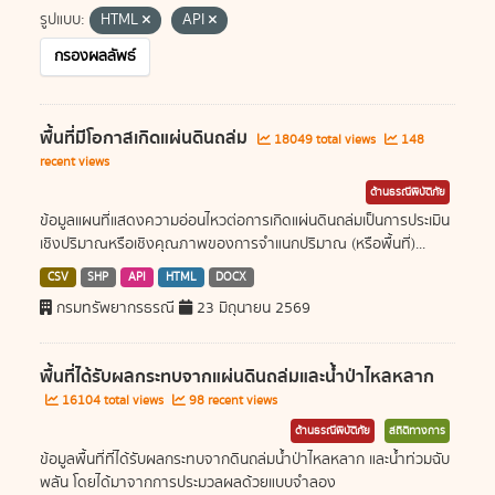
รูปแบบ:
HTML
API
กรองผลลัพธ์
พื้นที่มีโอกาสเกิดแผ่นดินถล่ม
18049 total views
148
recent views
ด้านธรณีพิบัติภัย
ข้อมูลแผนที่แสดงความอ่อนไหวต่อการเกิดแผ่นดินถล่มเป็นการประเมิน
เชิงปริมาณหรือเชิงคุณภาพของการจำแนกปริมาณ (หรือพื้นที่)...
CSV
SHP
API
HTML
DOCX
กรมทรัพยากรธรณี
23 มิถุนายน 2569
พื้นที่ได้รับผลกระทบจากแผ่นดินถล่มและน้ำป่าไหลหลาก
16104 total views
98 recent views
ด้านธรณีพิบัติภัย
สถิติทางการ
ข้อมูลพื้นที่ที่ได้รับผลกระทบจากดินถล่มน้ำป่าไหลหลาก และน้ำท่วมฉับ
พลัน โดยได้มาจากการประมวลผลด้วยแบบจำลอง