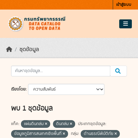
Skip to main content
เข้าสู่ระบบ
ชุดข้อมูล
เรียงโดย
พบ 1 ชุดข้อมูล
แท็ค:
แผ่นดินถล่ม
ดินถล่ม
ประเภทชุดข้อมูล:
ข้อมูลภูมิสารสนเทศเชิงพื้นที่
กลุ่ม:
ด้านธรณีพิบัติภัย