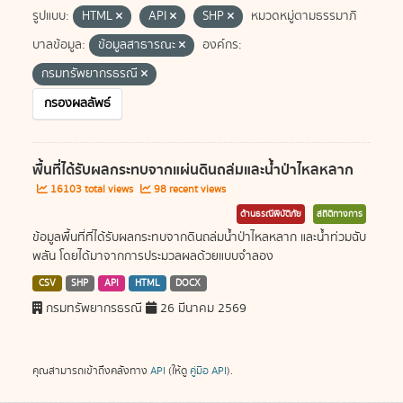
รูปแบบ:
HTML
API
SHP
หมวดหมู่ตามธรรมาภิ
บาลข้อมูล:
ข้อมูลสาธารณะ
องค์กร:
กรมทรัพยากรธรณี
กรองผลลัพธ์
พื้นที่ได้รับผลกระทบจากแผ่นดินถล่มและน้ำป่าไหลหลาก
16103 total views
98 recent views
ด้านธรณีพิบัติภัย
สถิติทางการ
ข้อมูลพื้นที่ที่ได้รับผลกระทบจากดินถล่มน้ำป่าไหลหลาก และน้ำท่วมฉับ
พลัน โดยได้มาจากการประมวลผลด้วยแบบจำลอง
CSV
SHP
API
HTML
DOCX
กรมทรัพยากรธรณี
26 มีนาคม 2569
คุณสามารถเข้าถึงคลังทาง
API
(ให้ดู
คู่มือ API
).