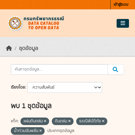
Skip to main content
เข้าสู่ระบบ
ชุดข้อมูล
เรียงโดย
พบ 1 ชุดข้อมูล
แท็ค:
แผ่นดินถล่ม
ดินถล่ม
ธรณีพิบัติภัย
น้ำท่วมฉับพลัน
ประเภทชุดข้อมูล: