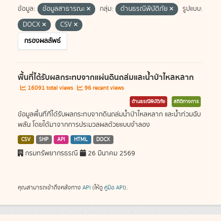
ข้อมูล:
ข้อมูลสาธารณะ
กลุ่ม:
ด้านธรณีพิบัติภัย
รูปแบบ:
DOCX
CSV
กรองผลลัพธ์
พื้นที่ได้รับผลกระทบจากแผ่นดินถล่มและน้ำป่าไหลหลาก
16091 total views
96 recent views
ด้านธรณีพิบัติภัย
สถิติทางการ
ข้อมูลพื้นที่ที่ได้รับผลกระทบจากดินถล่มน้ำป่าไหลหลาก และน้ำท่วมฉับ
พลัน โดยได้มาจากการประมวลผลด้วยแบบจำลอง
CSV
SHP
API
HTML
DOCX
กรมทรัพยากรธรณี
26 มีนาคม 2569
คุณสามารถเข้าถึงคลังทาง
API
(ให้ดู
คู่มือ API
).