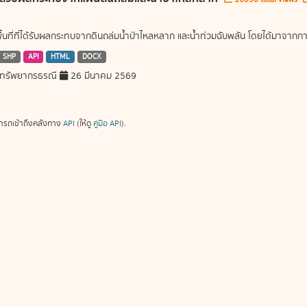
พื้นที่ที่ได้รับผลกระทบจากดินถล่มน้ำป่าไหลหลาก และน้ำท่วมฉับพลัน โดยได้มาจ
SHP
API
HTML
DOCX
ทรัพยากรธรณี
26 มีนาคม 2569
ารถเข้าถึงคลังทาง
API
(ให้ดู
คู่มือ API
).