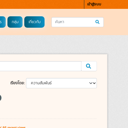
เข้าสู่ระบบ
ร
กลุ่ม
เกี่ยวกับ
เรียงโดย
95 recent views