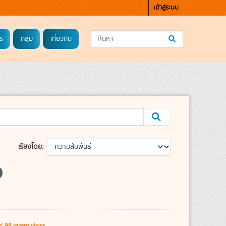
เข้าสู่ระบบ
ร
กลุ่ม
เกี่ยวกับ
เรียงโดย
98 recent views