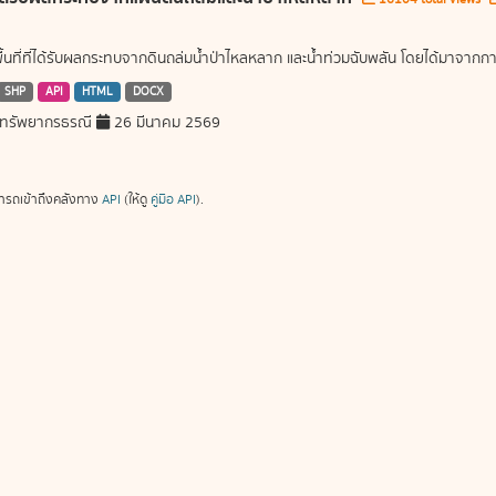
พื้นที่ที่ได้รับผลกระทบจากดินถล่มน้ำป่าไหลหลาก และน้ำท่วมฉับพลัน โดยได้มาจ
SHP
API
HTML
DOCX
ทรัพยากรธรณี
26 มีนาคม 2569
ารถเข้าถึงคลังทาง
API
(ให้ดู
คู่มือ API
).