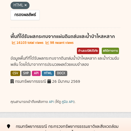
HTML
กรองผลลัพธ์
พื้นที่ได้รับผลกระทบจากแผ่นดินถล่มและน้ำป่าไหลหลาก
16103 total views
98 recent views
ด้านธรณีพิบัติภัย
สถิติทางการ
ข้อมูลพื้นที่ที่ได้รับผลกระทบจากดินถล่มน้ำป่าไหลหลาก และน้ำท่วมฉับ
พลัน โดยได้มาจากการประมวลผลด้วยแบบจำลอง
CSV
SHP
API
HTML
DOCX
กรมทรัพยากรธรณี
26 มีนาคม 2569
คุณสามารถเข้าถึงคลังทาง
API
(ให้ดู
คู่มือ API
).
กรมทรัพยากรธรณี กระทรวงทรัพยากรธรรมชาติและสิ่งแวดล้อม