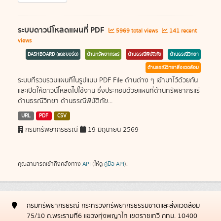
ระบบดาวน์โหลดแผนที่ PDF
5969 total views
141 recent
views
DASHBOARD (แดชบอร์ด)
ด้านทรัพยากรแร่
ด้านธรณีพิบัติภัย
ด้านธรณีวิทยา
ด้านธรณีวิทยาสิ่งแวดล้อม
ระบบที่รวบรวมแผนที่ในรูปแบบ PDF File ด้านต่าง ๆ เข้ามาไว้ด้วยกัน
และเปิดให้ดาวน์โหลดไปใช้งาน ซึ่งประกอบด้วยแผนที่ด้านทรัพยากรแร่
ด้านธรณีวิทยา ด้านธรณีพิบัติภัย...
URL
PDF
CSV
กรมทรัพยากรธรณี
19 มิถุนายน 2569
คุณสามารถเข้าถึงคลังทาง
API
(ให้ดู
คู่มือ API
).
กรมทรัพยากรธรณี กระทรวงทรัพยากรธรรมชาติและสิ่งแวดล้อม
75/10 ถ.พระรามที่6 แขวงทุ่งพญาไท เขตราชเทวี กทม. 10400