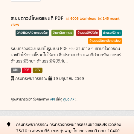
ระบบดาวน์โหลดแผนที่ PDF
6005 total views
143 recent
views
DASHBOARD (แดชบอร์ด)
ด้านทรัพยากรแร่
ด้านธรณีพิบัติภัย
ด้านธรณีวิทยา
ด้านธรณีวิทยาสิ่งแวดล้อม
ระบบที่รวบรวมแผนที่ในรูปแบบ PDF File ด้านต่าง ๆ เข้ามาไว้ด้วยกัน
และเปิดให้ดาวน์โหลดไปใช้งาน ซึ่งประกอบด้วยแผนที่ด้านทรัพยากรแร่
ด้านธรณีวิทยา ด้านธรณีพิบัติภัย...
URL
PDF
CSV
กรมทรัพยากรธรณี
19 มิถุนายน 2569
คุณสามารถเข้าถึงคลังทาง
API
(ให้ดู
คู่มือ API
).
กรมทรัพยากรธรณี กระทรวงทรัพยากรธรรมชาติและสิ่งแวดล้อม
75/10 ถ.พระรามที่6 แขวงทุ่งพญาไท เขตราชเทวี กทม. 10400