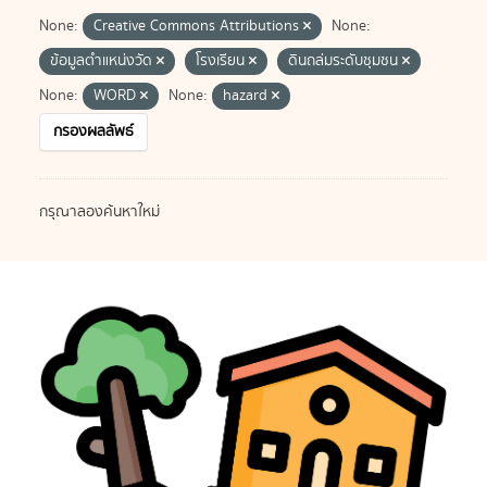
None:
Creative Commons Attributions
None:
ข้อมูลตำแหน่งวัด
โรงเรียน
ดินถล่มระดับชุมชน
None:
WORD
None:
hazard
กรองผลลัพธ์
กรุณาลองค้นหาใหม่