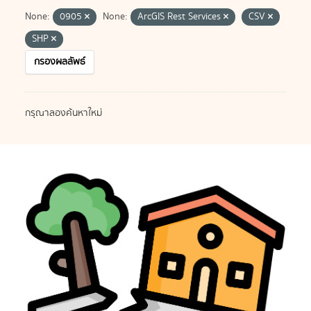
None:
0905
None:
ArcGIS Rest Services
CSV
SHP
กรองผลลัพธ์
กรุณาลองค้นหาใหม่