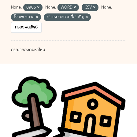
None:
0905
None:
WORD
CSV
None:
โรงพยาบาล
ตำแหน่งสถานที่สำคัญ
กรองผลลัพธ์
กรุณาลองค้นหาใหม่