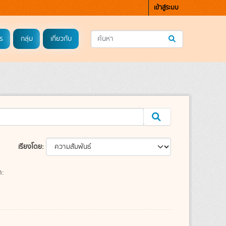
เข้าสู่ระบบ
ร
กลุ่ม
เกี่ยวกับ
เรียงโดย
ค: