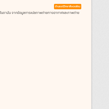
ด้านธรณีวิทยาสิ่งแวดล้อม
ะเลอันดามัน จากข้อมูลการแปลภาพถ่ายทางอากาศและภาพถ่าย