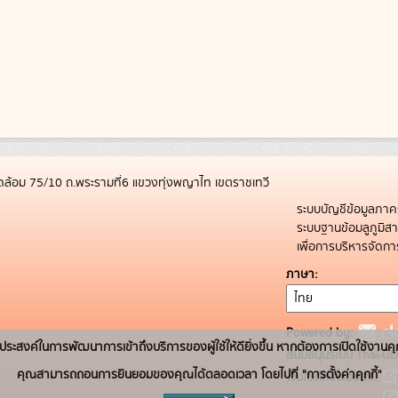
ล้อม 75/10 ถ.พระรามที่6 แขวงทุ่งพญาไท เขตราชเทวี
ระบบบัญชีข้อมูลภาค
ระบบฐานข้อมลูภูมิ
เพื่อการบริหารจัด
ภาษา
Powered by:
่อวัตถุประสงค์ในการพัฒนาการเข้าถึงบริการของผู้ใช้ให้ดียิ่งขึ้น หากต้องการเปิดใช้งานคุ
สนับสนุนระบบ Thai-GD
คุณสามารถถอนการยินยอมของคุณได้ตลอดเวลา โดยไปที่ "การตั้งค่าคุกกี้"
เว็บไซต์ที่เกี่ยวข้อง: