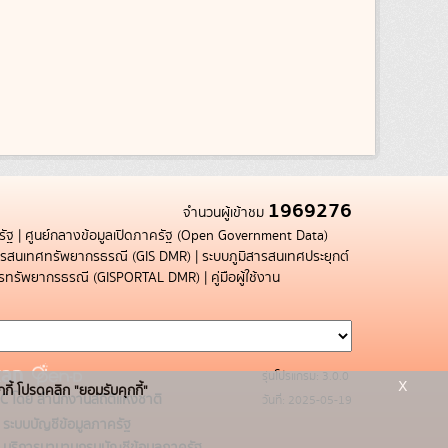
1969276
จำนวนผู้เข้าชม
รัฐ
|
ศูนย์กลางข้อมูลเปิดภาครัฐ (Open Government Data)
สารสนเทศทรัพยากรธรณี (GIS DMR)
|
ระบบภูมิสารสนเทศประยุกต์
การทรัพยากรธรณี (GISPORTAL DMR)
|
คู่มือผู้ใช้งาน
รุ่นโปรแกรม: 3.0.0
x
กกี้ โปรดคลิก "ยอมรับคุกกี้"
C โดย สำนักงานสถิติแห่งชาติ
วันที่: 2025-05-19
ระบบบัญชีข้อมูลภาครัฐ
บริการนามานุกรมบัญชีข้อมูลภาครัฐ