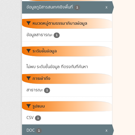
ข้อมูลภูมิสารสนเทศเชิงพื้นที่
x
1
หมวดหมู่ตามธรรมาภิบาลข้อมูล
ข้อมูลสาธารณะ
1
ระดับชั้นข้อมูล
ไม่พบ ระดับชั้นข้อมูล ที่ตรงกับที่ค้นหา
การเข้าถึง
สาธารณะ
1
รูปแบบ
CSV
1
DOC
x
1