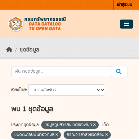
Skip to main content
เข้าสู่ระบบ
ชุดข้อมูล
เรียงโดย
พบ 1 ชุดข้อมูล
ประเภทชุดข้อมูล:
ข้อมูลภูมิสารสนเทศเชิงพื้นที่
แท็ค:
ชนิดตะกอนพื้นท้องทะเล
ธรณีวิทยาสิ่งแวดล้อม