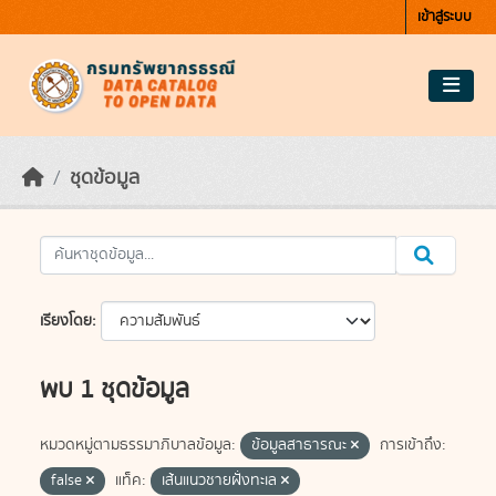
Skip to main content
เข้าสู่ระบบ
ชุดข้อมูล
เรียงโดย
พบ 1 ชุดข้อมูล
หมวดหมู่ตามธรรมาภิบาลข้อมูล:
ข้อมูลสาธารณะ
การเข้าถึง:
false
แท็ค:
เส้นแนวชายฝั่งทะเล