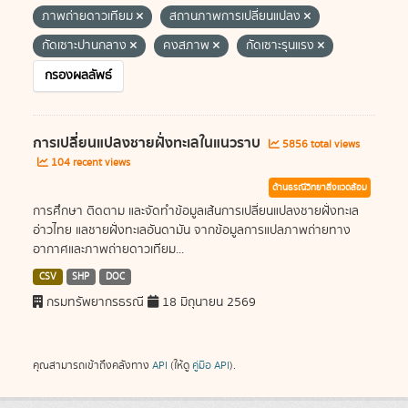
ภาพถ่ายดาวเทียม
สถานภาพการเปลี่ยนแปลง
กัดเซาะปานกลาง
คงสภาพ
กัดเซาะรุนแรง
กรองผลลัพธ์
การเปลี่ยนแปลงชายฝั่งทะเลในแนวราบ
5856 total views
104 recent views
ด้านธรณีวิทยาสิ่งแวดล้อม
การศึกษา ติดตาม และจัดทำข้อมูลเส้นการเปลี่ยนแปลงชายฝั่งทะเล
อ่าวไทย แลชายฝั่งทะเลอันดามัน จากข้อมูลการแปลภาพถ่ายทาง
อากาศและภาพถ่ายดาวเทียม...
CSV
SHP
DOC
กรมทรัพยากรธรณี
18 มิถุนายน 2569
คุณสามารถเข้าถึงคลังทาง
API
(ให้ดู
คู่มือ API
).