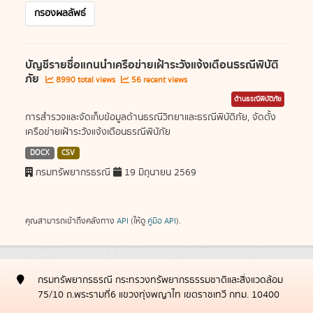
กรองผลลัพธ์
บัญชีรายชื่อแกนนำเครือข่ายเฝ้าระวังแจ้งเตือนธรณีพิบัติ
ภัย
8990 total views
56 recent views
ด้านธรณีพิบัติภัย
การสำรวจและจัดเก็บข้อมูลด้านธรณีวิทยาและธรณีพิบัติภัย, จัดตั้ง
เครือข่ายเฝ้าระวังแจ้งเตือนธรณีพิบัภัย
DOCX
CSV
กรมทรัพยากรธรณี
19 มิถุนายน 2569
คุณสามารถเข้าถึงคลังทาง
API
(ให้ดู
คู่มือ API
).
กรมทรัพยากรธรณี กระทรวงทรัพยากรธรรมชาติและสิ่งแวดล้อม
75/10 ถ.พระรามที่6 แขวงทุ่งพญาไท เขตราชเทวี กทม. 10400