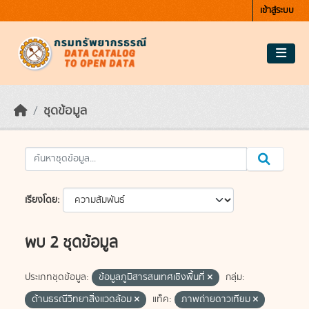
Skip to main content
เข้าสู่ระบบ
ชุดข้อมูล
เรียงโดย
พบ 2 ชุดข้อมูล
ประเภทชุดข้อมูล:
ข้อมูลภูมิสารสนเทศเชิงพื้นที่
กลุ่ม:
ด้านธรณีวิทยาสิ่งแวดล้อม
แท็ค:
ภาพถ่ายดาวเทียม