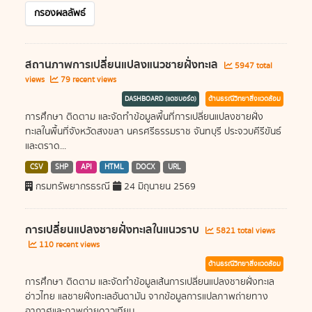
กรองผลลัพธ์
สถานภาพการเปลี่ยนแปลงแนวชายฝั่งทะเล
5947 total
views
79 recent views
DASHBOARD (แดชบอร์ด)
ด้านธรณีวิทยาสิ่งแวดล้อม
การศึกษา ติดตาม และจัดทำข้อมูลพื้นที่การเปลี่ยนแปลงชายฝั่ง
ทะเลในพื้นที่จังหวัดสงขลา นครศรีธรรมราช จันทบุรี ประจวบคีรีขันธ์
และตราด...
CSV
SHP
API
HTML
DOCX
URL
กรมทรัพยากรธรณี
24 มิถุนายน 2569
การเปลี่ยนแปลงชายฝั่งทะเลในแนวราบ
5821 total views
110 recent views
ด้านธรณีวิทยาสิ่งแวดล้อม
การศึกษา ติดตาม และจัดทำข้อมูลเส้นการเปลี่ยนแปลงชายฝั่งทะเล
อ่าวไทย แลชายฝั่งทะเลอันดามัน จากข้อมูลการแปลภาพถ่ายทาง
อากาศและภาพถ่ายดาวเทียม...