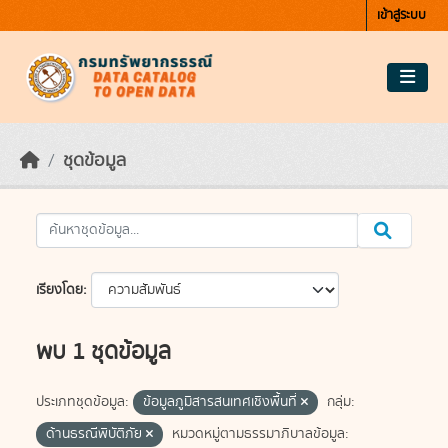
Skip to main content
เข้าสู่ระบบ
ชุดข้อมูล
เรียงโดย
พบ 1 ชุดข้อมูล
ประเภทชุดข้อมูล:
ข้อมูลภูมิสารสนเทศเชิงพื้นที่
กลุ่ม:
ด้านธรณีพิบัติภัย
หมวดหมู่ตามธรรมาภิบาลข้อมูล: