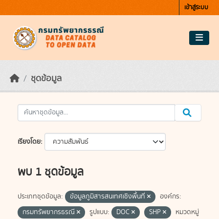
Skip to main content
เข้าสู่ระบบ
ชุดข้อมูล
เรียงโดย
พบ 1 ชุดข้อมูล
ประเภทชุดข้อมูล:
ข้อมูลภูมิสารสนเทศเชิงพื้นที่
องค์กร:
กรมทรัพยากรธรณี
รูปแบบ:
DOC
SHP
หมวดหมู่