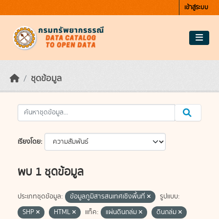
Skip to main content
เข้าสู่ระบบ
ชุดข้อมูล
เรียงโดย
พบ 1 ชุดข้อมูล
ประเภทชุดข้อมูล:
ข้อมูลภูมิสารสนเทศเชิงพื้นที่
รูปแบบ:
SHP
HTML
แท็ค:
แผ่นดินถล่ม
ดินถล่ม