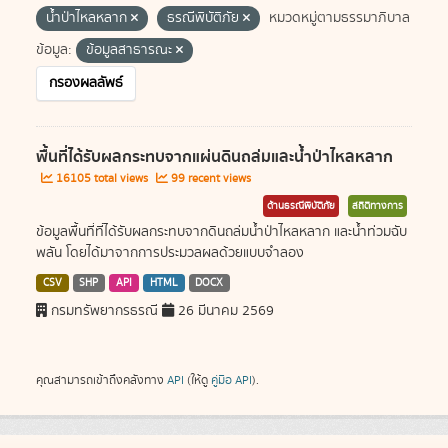
น้ำป่าไหลหลาก
ธรณีพิบัติภัย
หมวดหมู่ตามธรรมาภิบาล
ข้อมูล:
ข้อมูลสาธารณะ
กรองผลลัพธ์
พื้นที่ได้รับผลกระทบจากแผ่นดินถล่มและน้ำป่าไหลหลาก
16105 total views
99 recent views
ด้านธรณีพิบัติภัย
สถิติทางการ
ข้อมูลพื้นที่ที่ได้รับผลกระทบจากดินถล่มน้ำป่าไหลหลาก และน้ำท่วมฉับ
พลัน โดยได้มาจากการประมวลผลด้วยแบบจำลอง
CSV
SHP
API
HTML
DOCX
กรมทรัพยากรธรณี
26 มีนาคม 2569
คุณสามารถเข้าถึงคลังทาง
API
(ให้ดู
คู่มือ API
).