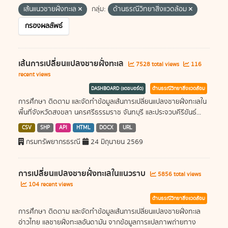
เส้นแนวชายฝั่งทะเล
กลุ่ม:
ด้านธรณีวิทยาสิ่งแวดล้อม
กรองผลลัพธ์
เส้นการเปลี่ยนแปลงชายฝั่งทะเล
7528 total views
116
recent views
DASHBOARD (แดชบอร์ด)
ด้านธรณีวิทยาสิ่งแวดล้อม
การศึกษา ติดตาม และจัดทำข้อมูลเส้นการเปลี่ยนแปลงชายฝั่งทะเลใน
พื้นที่จังหวัดสงขลา นครศรีธรรมราช จันทบุรี และประจวบคีรีขันธ์...
CSV
SHP
API
HTML
DOCX
URL
กรมทรัพยากรธรณี
24 มิถุนายน 2569
การเปลี่ยนแปลงชายฝั่งทะเลในแนวราบ
5856 total views
104 recent views
ด้านธรณีวิทยาสิ่งแวดล้อม
การศึกษา ติดตาม และจัดทำข้อมูลเส้นการเปลี่ยนแปลงชายฝั่งทะเล
อ่าวไทย แลชายฝั่งทะเลอันดามัน จากข้อมูลการแปลภาพถ่ายทาง