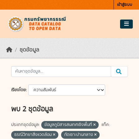
Skip to main content
เข้าสู่ระบบ
ชุดข้อมูล
เรียงโดย
พบ 2 ชุดข้อมูล
ประเภทชุดข้อมูล:
ข้อมูลภูมิสารสนเทศเชิงพื้นที่
แท็ค:
ธรณีวิทยาสิ่งแวดล้อม
กัดเซาะปานกลาง