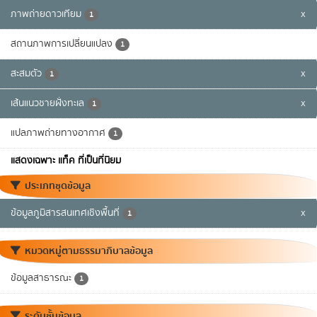
ภาพถ่ายดาวเทียม
x
1
สถานภาพการเปลี่ยนแปลง
1
สะสมตัว
x
1
เส้นแนวชายฝั่งทะเล
x
1
แปลภาพถ่ายทางอากาศ
1
แสดงเฉพาะ แท็ค ที่เป็นที่นิยม
ประเภทชุดข้อมูล
ข้อมูลภูมิสารสนเทศเชิงพื้นที่
x
1
หมวดหมู่ตามธรรมาภิบาลข้อมูล
ข้อมูลสาธารณะ
1
ระดับชั้นข้อมูล