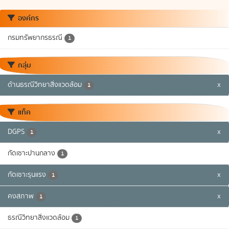
องค์กร
กรมทรัพยากรธรณี
1
กลุ่ม
ด้านธรณีวิทยาสิ่งแวดล้อม
x
1
แท็ค
DGPS
x
1
กัดเซาะปานกลาง
1
กัดเซาะรุนแรง
x
1
คงสภาพ
x
1
ธรณีวิทยาสิ่งแวดล้อม
1