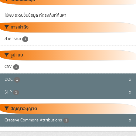
ไม่พบ ระดับชั้นข้อมูล ที่ตรงกับที่ค้นหา
การเข้าถึง
สาธารณะ
1
รูปแบบ
CSV
1
DOC
x
1
SHP
x
1
สัญญาอนุญาต
Creative Commons Attributions
x
1