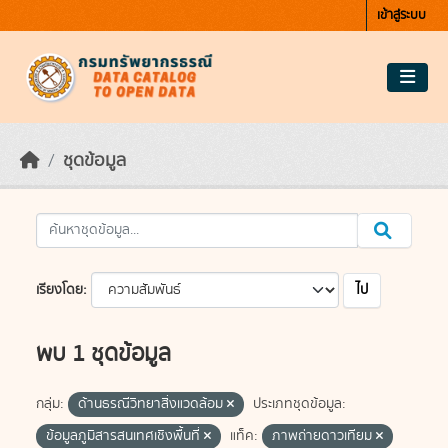
Skip to main content
เข้าสู่ระบบ
ชุดข้อมูล
ไป
เรียงโดย
พบ 1 ชุดข้อมูล
กลุ่ม:
ด้านธรณีวิทยาสิ่งแวดล้อม
ประเภทชุดข้อมูล:
ข้อมูลภูมิสารสนเทศเชิงพื้นที่
แท็ค:
ภาพถ่ายดาวเทียม