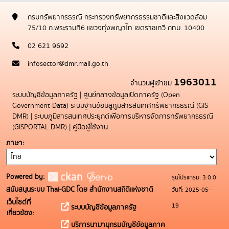
กรมทรัพยากรธรณี กระทรวงทรัพยากรธรรมชาติและสิ่งแวดล้อม
75/10 ถ.พระรามที่6 แขวงทุ่งพญาไท เขตราชเทวี กทม. 10400
02 621 9692
infosector@dmr.mail.go.th
1963011
จำนวนผู้เข้าชม
ระบบบัญชีข้อมูลภาครัฐ
|
ศูนย์กลางข้อมูลเปิดภาครัฐ (Open
Government Data)
ระบบฐานข้อมลูภูมิสารสนเทศทรัพยากรธรณี (GIS
DMR)
|
ระบบภูมิสารสนเทศประยุกต์เพื่อการบริหารจัดการทรัพยากรธรณี
(GISPORTAL DMR)
|
คู่มือผู้ใช้งาน
ภาษา
Powered by:
รุ่นโปรแกรม: 3.0.0
สนับสนุนระบบ Thai-GDC โดย สำนักงานสถิติแห่งชาติ
วันที่: 2025-05-
เว็บไซต์ที่
19
ระบบบัญชีข้อมูลภาครัฐ
เกี่ยวข้อง:
บริการนามานุกรมบัญชีข้อมูลภาค