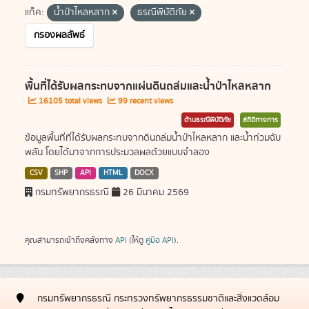
แท็ค:
น้ำป่าไหลหลาก
ธรณีพิบัติภัย
กรองผลลัพธ์
พื้นที่ได้รับผลกระทบจากแผ่นดินถล่มและน้ำป่าไหลหลาก
16105 total views
99 recent views
ด้านธรณีพิบัติภัย
สถิติทางการ
ข้อมูลพื้นที่ที่ได้รับผลกระทบจากดินถล่มน้ำป่าไหลหลาก และน้ำท่วมฉับ
พลัน โดยได้มาจากการประมวลผลด้วยแบบจำลอง
CSV
SHP
API
HTML
DOCX
กรมทรัพยากรธรณี
26 มีนาคม 2569
คุณสามารถเข้าถึงคลังทาง
API
(ให้ดู
คู่มือ API
).
กรมทรัพยากรธรณี กระทรวงทรัพยากรธรรมชาติและสิ่งแวดล้อม