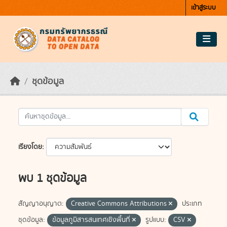
Skip to main content
เข้าสู่ระบบ
ชุดข้อมูล
เรียงโดย
พบ 1 ชุดข้อมูล
สัญญาอนุญาต:
Creative Commons Attributions
ประเภท
ชุดข้อมูล:
ข้อมูลภูมิสารสนเทศเชิงพื้นที่
รูปแบบ:
CSV